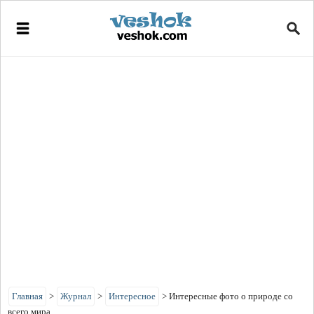
Главная
>
Журнал
>
Интересное
>
Интересные фото о природе со
всего мира