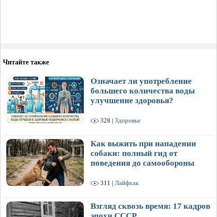
Читайте также
Означает ли употребление
большего количества воды
улучшение здоровья?
328 |
Здоровье
Как выжить при нападении
собаки: полный гид от
поведения до самообороны
311 |
Лайфхак
Взгляд сквозь время: 17 кадров
эпохи СССР