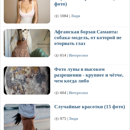
фото)
1084 |
Люди
Афганская борзая Саманта:
собака-модель, от которой не
оторвать глаз
614 |
Интересное
Фото луны в высоком
разрешении - крупнее и чётче,
чем когда либо
604 |
Интересное
Случайные красотки (15 фото)
975 |
Люди