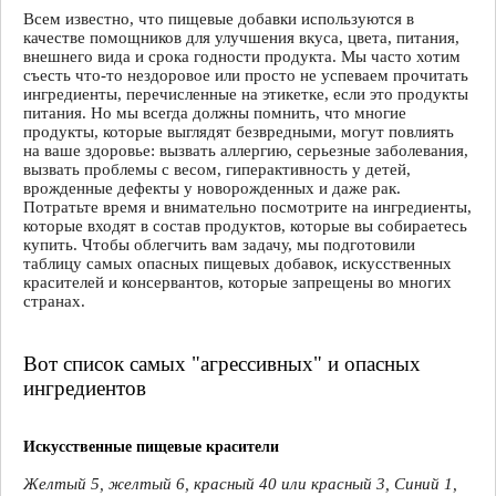
Всем известно, что пищевые добавки используются в
качестве помощников для улучшения вкуса, цвета, питания,
внешнего вида и срока годности продукта. Мы часто хотим
съесть что-то нездоровое или просто не успеваем прочитать
ингредиенты, перечисленные на этикетке, если это продукты
питания. Но мы всегда должны помнить, что многие
продукты, которые выглядят безвредными, могут повлиять
на ваше здоровье: вызвать аллергию, серьезные заболевания,
вызвать проблемы с весом, гиперактивность у детей,
врожденные дефекты у новорожденных и даже рак.
Потратьте время и внимательно посмотрите на ингредиенты,
которые входят в состав продуктов, которые вы собираетесь
купить. Чтобы облегчить вам задачу, мы подготовили
таблицу самых опасных пищевых добавок, искусственных
красителей и консервантов, которые запрещены во многих
странах.
Вот список самых "агрессивных" и опасных
ингредиентов
Искусственные пищевые красители
Желтый 5, желтый 6, красный 40 или красный 3, Синий 1,