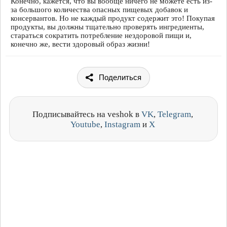
Конечно, кажется, что вы вообще ничего не можете есть из-
за большого количества опасных пищевых добавок и
консервантов. Но не каждый продукт содержит это! Покупая
продукты, вы должны тщательно проверять ингредиенты,
стараться сократить потребление нездоровой пищи и,
конечно же, вести здоровый образ жизни!
Поделиться
Подписывайтесь на veshok в
VK
,
Telegram
,
Youtube
,
Instagram
и
X