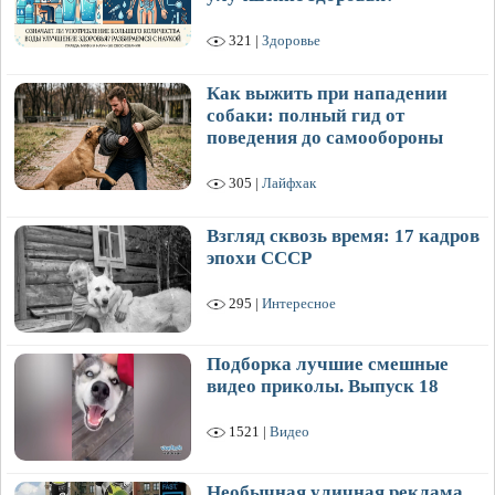
321 |
Здоровье
Как выжить при нападении
собаки: полный гид от
поведения до самообороны
305 |
Лайфхак
Взгляд сквозь время: 17 кадров
эпохи СССР
295 |
Интересное
Подборка лучшие смешные
видео приколы. Выпуск 18
1521 |
Видео
Необычная уличная реклама