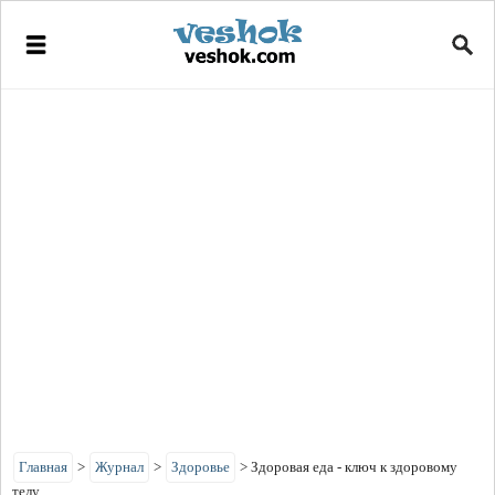
Главная
>
Журнал
>
Здоровье
>
Здоровая еда - ключ к здоровому
телу