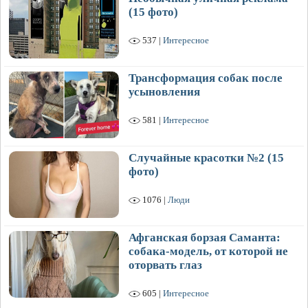
(15 фото)
537 |
Интересное
Трансформация собак после
усыновления
581 |
Интересное
Случайные красотки №2 (15
фото)
1076 |
Люди
Афганская борзая Саманта:
собака-модель, от которой не
оторвать глаз
605 |
Интересное