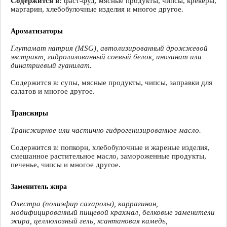
Содержится в:
фаст-фуд, мясные продукты, чипсы, крекеры,
маргарин, хлебобулочные изделия и многое другое.
Ароматизаторы
Глутамат натрия (MSG), автолизированный дрожжевой
экстракт, гидролизованный соевый белок, инозинат или
динатриевый гуанилат.
Содержится в: супы, мясные продукты, чипсы, заправки для
салатов и многое другое.
Трансжиры
Трансжирное или частично гидрогенизированное масло.
Содержится в: попкорн, хлебобулочные и жареные изделия,
смешанное растительное масло, замороженные продукты,
печенье, чипсы и многое другое.
Заменитель жира
Олестра (полиэфир сахарозы), каррагинан,
модифицированный пищевой крахмал, белковые заменители
жира, целлюлозный гель, ксантановая камедь,