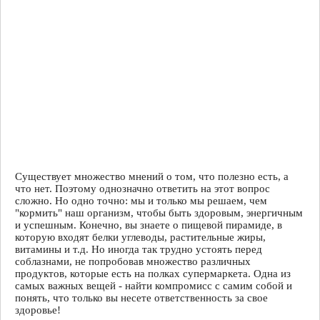
Существует множество мнений о том, что полезно есть, а
что нет. Поэтому однозначно ответить на этот вопрос
сложно. Но одно точно: мы и только мы решаем, чем
"кормить" наш организм, чтобы быть здоровым, энергичным
и успешным. Конечно, вы знаете о пищевой пирамиде, в
которую входят белки углеводы, растительные жиры,
витамины и т.д. Но иногда так трудно устоять перед
соблазнами, не попробовав множество различных
продуктов, которые есть на полках супермаркета. Одна из
самых важных вещей - найти компромисс с самим собой и
понять, что только вы несете ответственность за свое
здоровье!