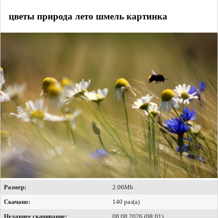
цветы природа лето шмель картинка
Размер:
2.06Mb
Скачано:
140 раз(а)
Недавнее скачивание:
08.08.2026 (08:01)