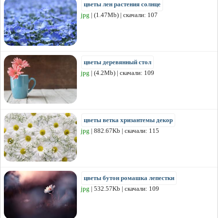
цветы лен растения солнце
jpg
| (1.47Mb) | скачали: 107
цветы деревянный стол
jpg
| (4.2Mb) | скачали: 109
цветы ветка хризантемы декор
jpg
| 882.67Kb | скачали: 115
цветы бутон ромашка лепестки
jpg
| 532.57Kb | скачали: 109