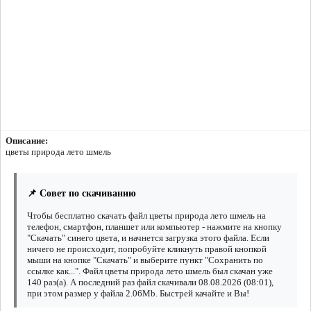
Описание:
цветы природа лето шмель
📌 Совет по скачиванию
Чтобы бесплатно скачать файл цветы природа лето шмель на
телефон, смартфон, планшет или компьютер - нажмите на кнопку
"Скачать" синего цвета, и начнется загрузка этого файла. Если
ничего не происходит, попробуйте кликнуть правой кнопкой
мыши на кнопке "Скачать" и выберите пункт "Сохранить по
ссылке как...". Файл цветы природа лето шмель был скачан уже
140 раз(а). А последний раз файл скачивали 08.08.2026 (08:01),
при этом размер у файла 2.06Mb. Быстрей качайте и Вы!