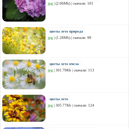
jpg
| (2.06Mb) | скачали: 101
цветы лето природа
jpg
| (1.28Mb) | скачали: 99
цветы лето пчела
jpg
| 301.79Kb | скачали: 113
цветы лето
jpg
| 305.77Kb | скачали: 124