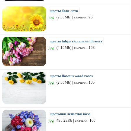
цветы боке лето
jpg
| (2.36Mb) | скачали: 96
цветы tulips тюльпаны flowers
jpg
| (4.19Mb) | скачали: 103
цветы flowers wood roses
jpg
| (2.56Mb) | скачали: 105
цветочки лепестки ваза
jpg
| 495.23Kb | скачали: 100