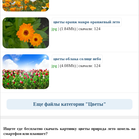
цветы оранж макро оранжевый лето
jpg
| (1.84Mb) | скачали: 124
цветы облака солнце небо
jpg
| (4.08Mb) | скачали: 124
Еще файлы категории "Цветы"
Ищете где бесплатно скачать картинку цветы природа лето шмель на
смартфон или планшет?