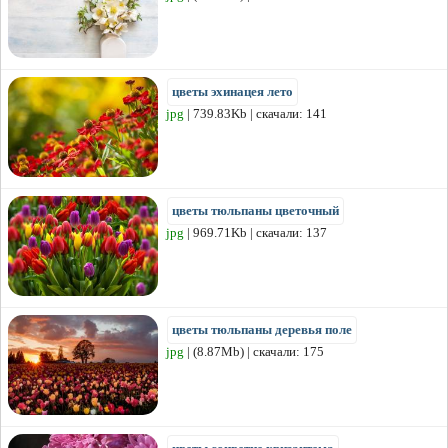
цветы эхинацея лето
jpg
| 739.83Kb | скачали: 141
цветы тюльпаны цветочный
jpg
| 969.71Kb | скачали: 137
цветы тюльпаны деревья поле
jpg
| (8.87Mb) | скачали: 175