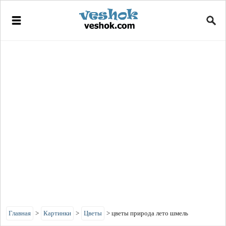
Главная
>
Картинки
>
Цветы
>
цветы природа лето шмель