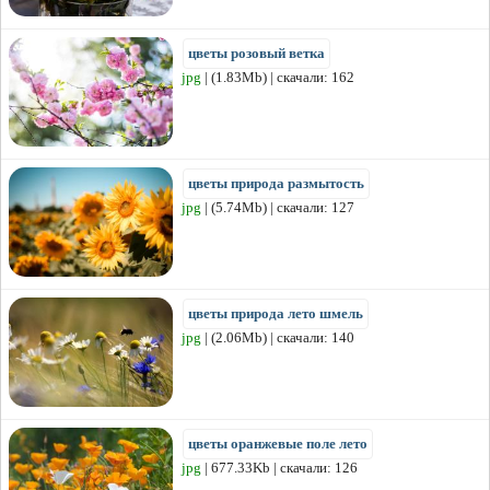
цветы розовый ветка
jpg
| (1.83Mb) | скачали: 162
цветы природа размытость
jpg
| (5.74Mb) | скачали: 127
цветы природа лето шмель
jpg
| (2.06Mb) | скачали: 140
цветы оранжевые поле лето
jpg
| 677.33Kb | скачали: 126