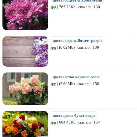
цветы соцветие хризантема
jpg
| 765.73Kb | скачали: 130
цветы сирень flowers purple
jpg
| (6.02Mb) | скачали: 139
цветы сетка корзина розы
jpg
| (2.69Mb) | скачали: 158
цветы розы букет ведро
jpg
| 604.45Kb | скачали: 154