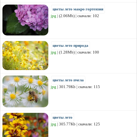
цветы лето макро гортензия
jpg
| (2.06Mb) | скачали: 102
цветы лето природа
jpg
| (1.28Mb) | скачали: 100
цветы лето пчела
jpg
| 301.79Kb | скачали: 115
цветы лето
jpg
| 305.77Kb | скачали: 125