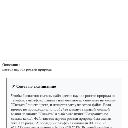
Описание:
цветок паучок ростки природа
📌 Совет по скачиванию
Чтобы бесплатно скачать файл цветок паучок ростки природа на
телефон, смартфон, планшет или компьютер - нажмите на кнопку
"Скачать" синего цвета, и начнется загрузка этого файла. Если
ничего не происходит, попробуйте кликнуть правой кнопкой
мыши на кнопке "Скачать" и выберите пункт "Сохранить по
ссылке как...". Файл цветок паучок ростки природа был скачан
уже 115 раз(а). А последний раз файл скачивали 09.08.2026
(01:53), при этом размер у файла 426.72Kb. Быстрей качайте и