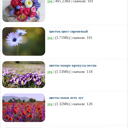
jpg
| 495.23Kb | скачали: 101
цветок цвет сиреневый
jpg
| (3.71Mb) | скачали: 101
цветы макро крокусы весна
jpg
| (1.53Mb) | скачали: 118
цветы маки лето луг
jpg
| (1.32Mb) | скачали: 126