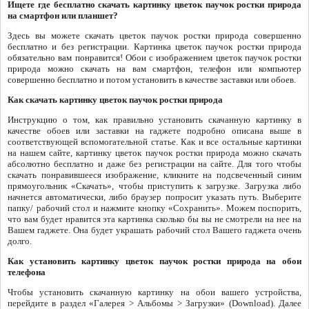
Ищете где бесплатно скачать картинку цветок паучок ростки природа
на смартфон или планшет?
Здесь вы можете скачать цветок паучок ростки природа совершенно
бесплатно и без регистрации. Картинка цветок паучок ростки природа
обязательно вам понравится! Обои с изображением цветок паучок ростки
природа можно скачать на вам смартфон, телефон или компьютер
совершенно бесплатно и потом установить в качестве заставки или обоев.
Как скачать картинку цветок паучок ростки природа
Инструкцию о том, как правильно установить скачанную картинку в
качестве обоев или заставки на гаджете подробно описана выше в
соответствующей вспомогательной статье. Как и все остальные картинки
на нашем сайте, картинку цветок паучок ростки природа можно скачать
абсолютно бесплатно и даже без регистрации на сайте. Для того чтобы
скачать понравившееся изображение, кликните на подсвеченный синим
прямоугольник «Скачать», чтобы приступить к загрузке. Загрузка либо
начнется автоматически, либо браузер попросит указать путь. Выберите
папку/ рабочий стол и нажмите кнопку «Сохранить». Можем поспорить,
что вам будет нравится эта картинка сколько бы вы не смотрели на нее на
Вашем гаджете. Она будет украшать рабочий стол Вашего гаджета очень
долго.
Как установить картинку цветок паучок ростки природа на обои
телефона
Чтобы установить скачанную картинку на обои вашего устройства,
перейдите в раздел «Галерея > Альбомы > Загрузки» (Download). Далее