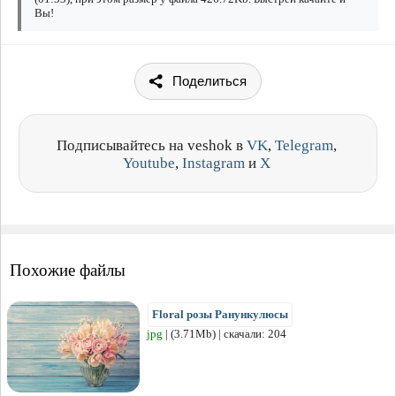
Вы!
Поделиться
Подписывайтесь на veshok в
VK
,
Telegram
,
Youtube
,
Instagram
и
X
Похожие файлы
Floral розы Ранункулюсы
jpg
| (3.71Mb) | скачали: 204