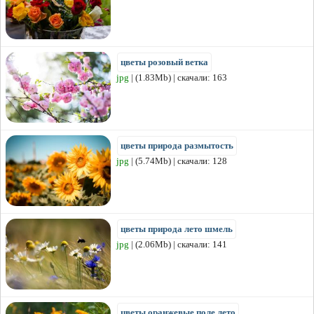
цветы розовый ветка
jpg
| (1.83Mb) | скачали: 163
цветы природа размытость
jpg
| (5.74Mb) | скачали: 128
цветы природа лето шмель
jpg
| (2.06Mb) | скачали: 141
цветы оранжевые поле лето