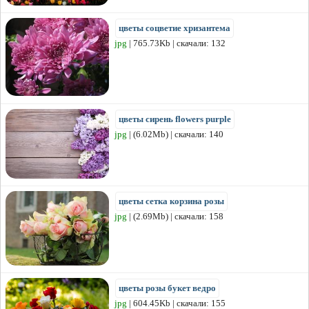
цветы соцветие хризантема
jpg
| 765.73Kb | скачали: 132
цветы сирень flowers purple
jpg
| (6.02Mb) | скачали: 140
цветы сетка корзина розы
jpg
| (2.69Mb) | скачали: 158
цветы розы букет ведро
jpg
| 604.45Kb | скачали: 155