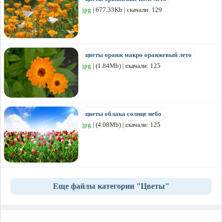
jpg
| 677.33Kb | скачали: 129
цветы оранж макро оранжевый лето
jpg
| (1.84Mb) | скачали: 125
цветы облака солнце небо
jpg
| (4.08Mb) | скачали: 125
Еще файлы категории "Цветы"