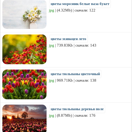
цветы морозник белые ваза букет
jpg
| (4.32Mb) | скачали: 122
цветы эхинацея лето
jpg
| 739.83Kb | скачали: 143
цветы тюльпаны цветочный
jpg
| 969.71Kb | скачали: 138
цветы тюльпаны деревья поле
jpg
| (8.87Mb) | скачали: 176