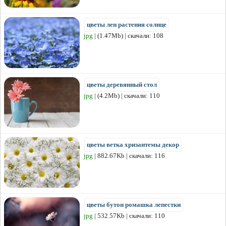
цветы лен растения солнце
jpg
| (1.47Mb) | скачали: 108
цветы деревянный стол
jpg
| (4.2Mb) | скачали: 110
цветы ветка хризантемы декор
jpg
| 882.67Kb | скачали: 116
цветы бутон ромашка лепестки
jpg
| 532.57Kb | скачали: 110