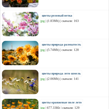
цветы розовый ветка
jpg
| (1.83Mb) | скачали: 163
цветы природа размытость
jpg
| (5.74Mb) | скачали: 128
цветы природа лето шмель
jpg
| (2.06Mb) | скачали: 141
цветы оранжевые поле лето
jpg
| 677.33Kb | скачали: 129