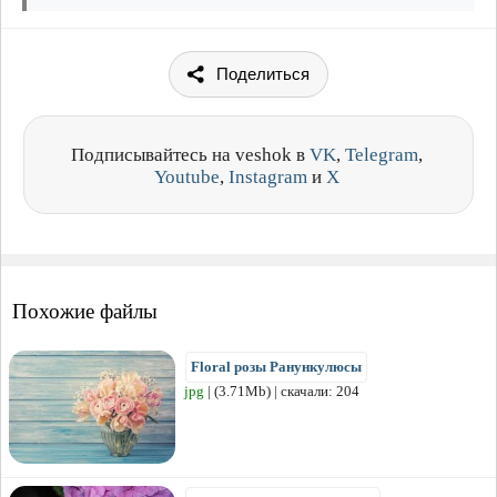
Поделиться
Подписывайтесь на veshok в
VK
,
Telegram
,
Youtube
,
Instagram
и
X
Похожие файлы
Floral розы Ранункулюсы
jpg
| (3.71Mb) | скачали: 204