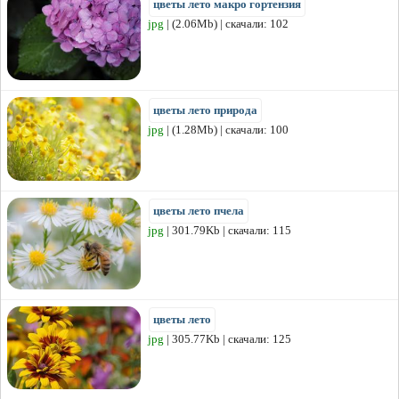
цветы лето макро гортензия
jpg
| (2.06Mb) | скачали: 102
цветы лето природа
jpg
| (1.28Mb) | скачали: 100
цветы лето пчела
jpg
| 301.79Kb | скачали: 115
цветы лето
jpg
| 305.77Kb | скачали: 125