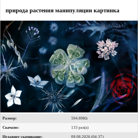
природа растения манипуляции картинка
Размер:
594.89Kb
Скачано:
133 раз(а)
Недавнее скачивание:
09.08.2026 (04:37)