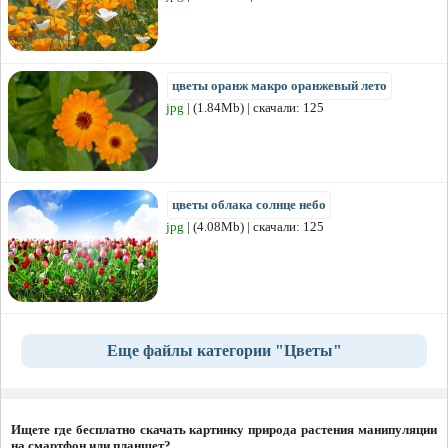
цветы оранж макро оранжевый лето
jpg
| (1.84Mb) | скачали: 125
цветы облака солнце небо
jpg
| (4.08Mb) | скачали: 125
Еще файлы категории "Цветы"
Ищете где бесплатно скачать картинку природа растения манипуляции
на смартфон или планшет?