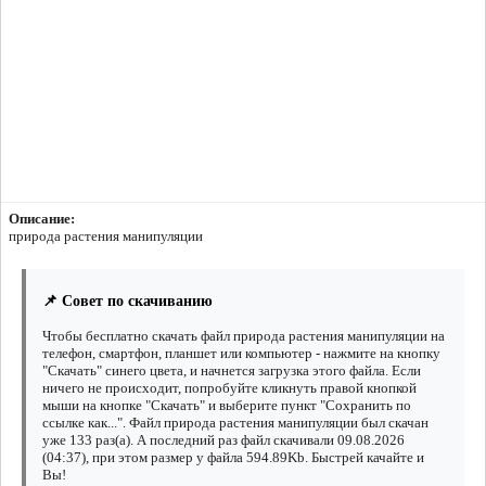
Описание:
природа растения манипуляции
📌 Совет по скачиванию
Чтобы бесплатно скачать файл природа растения манипуляции на
телефон, смартфон, планшет или компьютер - нажмите на кнопку
"Скачать" синего цвета, и начнется загрузка этого файла. Если
ничего не происходит, попробуйте кликнуть правой кнопкой
мыши на кнопке "Скачать" и выберите пункт "Сохранить по
ссылке как...". Файл природа растения манипуляции был скачан
уже 133 раз(а). А последний раз файл скачивали 09.08.2026
(04:37), при этом размер у файла 594.89Kb. Быстрей качайте и
Вы!