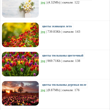
jpg
| (4.32Mb) | скачали: 122
цветы эхинацея лето
jpg
| 739.83Kb | скачали: 143
цветы тюльпаны цветочный
jpg
| 969.71Kb | скачали: 138
цветы тюльпаны деревья поле
jpg
| (8.87Mb) | скачали: 176