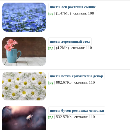
цветы лен растения солнце
jpg
| (1.47Mb) | скачали: 108
цветы деревянный стол
jpg
| (4.2Mb) | скачали: 110
цветы ветка хризантемы декор
jpg
| 882.67Kb | скачали: 116
цветы бутон ромашка лепестки
jpg
| 532.57Kb | скачали: 110