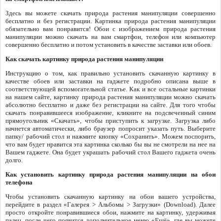
Здесь вы можете скачать природа растения манипуляции совершенно
бесплатно и без регистрации. Картинка природа растения манипуляции
обязательно вам понравится! Обои с изображением природа растения
манипуляции можно скачать на вам смартфон, телефон или компьютер
совершенно бесплатно и потом установить в качестве заставки или обоев.
Как скачать картинку природа растения манипуляции
Инструкцию о том, как правильно установить скачанную картинку в
качестве обоев или заставки на гаджете подробно описана выше в
соответствующей вспомогательной статье. Как и все остальные картинки
на нашем сайте, картинку природа растения манипуляции можно скачать
абсолютно бесплатно и даже без регистрации на сайте. Для того чтобы
скачать понравившееся изображение, кликните на подсвеченный синим
прямоугольник «Скачать», чтобы приступить к загрузке. Загрузка либо
начнется автоматически, либо браузер попросит указать путь. Выберите
папку/ рабочий стол и нажмите кнопку «Сохранить». Можем поспорить,
что вам будет нравится эта картинка сколько бы вы не смотрели на нее на
Вашем гаджете. Она будет украшать рабочий стол Вашего гаджета очень
долго.
Как установить картинку природа растения манипуляции на обои
телефона
Чтобы установить скачанную картинку на обои вашего устройства,
перейдите в раздел «Галерея > Альбомы > Загрузки» (Download). Далее
просто откройте понравившиеся обои, нажмите на картинку, удерживая
палец, после чего появится дополнительное меню «Ещё», где вы можете