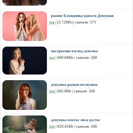
рыжие Блондинка вдвоем Девушки
jpg
| (5.72Mb) | скачали: 571
настроение взгляд девочка
jpg
| 660.68Kb | скачали: 268
девушка рыжая веснушки
jpg
| 682.8Kb | скачали: 266
девушка платье лиса кусты
jpg
| 820.41Kb | скачали: 266