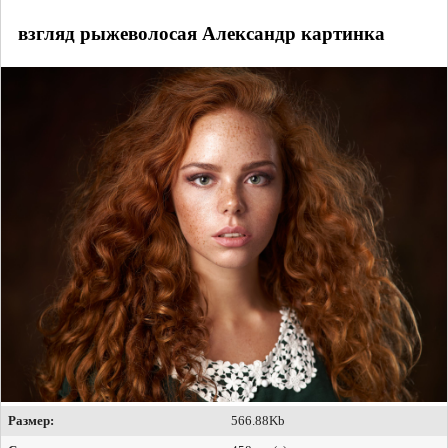
взгляд рыжеволосая Александр картинка
Размер:
566.88Kb