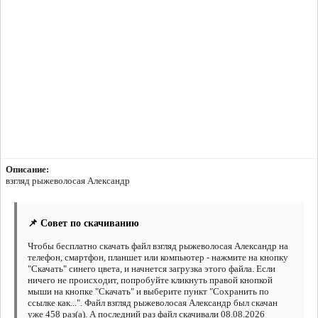
Описание:
взгляд рыжеволосая Александр
📌 Совет по скачиванию
Чтобы бесплатно скачать файл взгляд рыжеволосая Александр на
телефон, смартфон, планшет или компьютер - нажмите на кнопку
"Скачать" синего цвета, и начнется загрузка этого файла. Если
ничего не происходит, попробуйте кликнуть правой кнопкой
мыши на кнопке "Скачать" и выберите пункт "Сохранить по
ссылке как...". Файл взгляд рыжеволосая Александр был скачан
уже 458 раз(а). А последний раз файл скачивали 08.08.2026