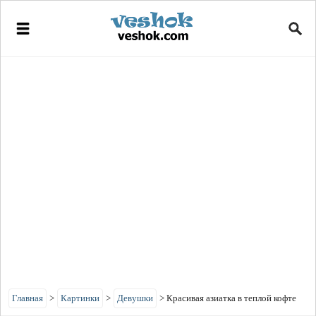
Главная
>
Картинки
>
Девушки
>
Красивая азиатка в теплой кофте