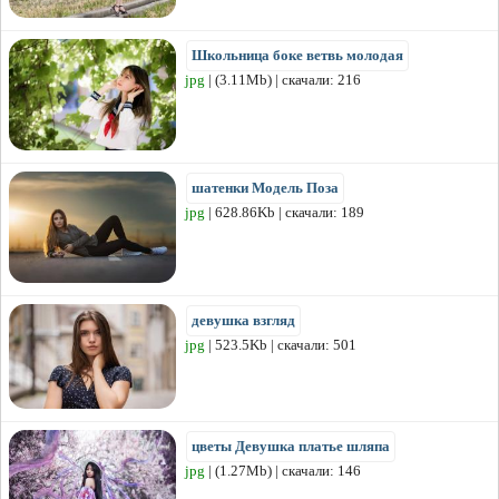
Школьница боке ветвь молодая
jpg
| (3.11Mb) | скачали: 216
шатенки Модель Поза
jpg
| 628.86Kb | скачали: 189
девушка взгляд
jpg
| 523.5Kb | скачали: 501
цветы Девушка платье шляпа
jpg
| (1.27Mb) | скачали: 146