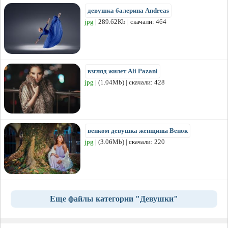
девушка балерина Andreas
jpg
| 289.62Kb | скачали: 464
взгляд жилет Ali Pazani
jpg
| (1.04Mb) | скачали: 428
венком девушка женщины Венок
jpg
| (3.06Mb) | скачали: 220
Еще файлы категории "Девушки"