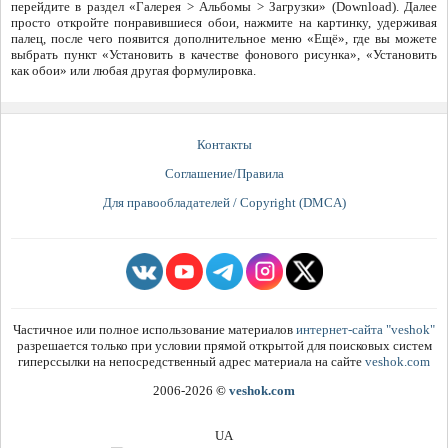
перейдите в раздел «Галерея > Альбомы > Загрузки» (Download). Далее
просто откройте понравившиеся обои, нажмите на картинку, удерживая
палец, после чего появится дополнительное меню «Ещё», где вы можете
выбрать пункт «Установить в качестве фонового рисунка», «Установить
как обои» или любая другая формулировка.
Контакты
Соглашение/Правила
Для правообладателей / Copyright (DMCA)
Частичное или полное использование материалов
интернет-сайта "veshok"
разрешается только при условии прямой открытой для поисковых систем
гиперссылки на непосредственный адрес материала на сайте
veshok.com
2006-2026
©
veshok.com
UA