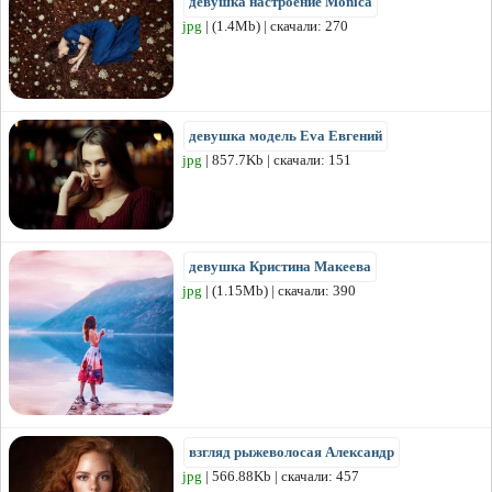
девушка настроение Monica
jpg
| (1.4Mb) | скачали: 270
девушка модель Eva Евгений
jpg
| 857.7Kb | скачали: 151
девушка Кристина Макеева
jpg
| (1.15Mb) | скачали: 390
взгляд рыжеволосая Александр
jpg
| 566.88Kb | скачали: 457