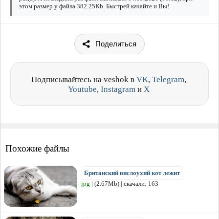
этом размер у файла 382.25Kb. Быстрей качайте и Вы!
Поделиться
Подписывайтесь на veshok в
VK
,
Telegram
,
Youtube
,
Instagram
и
X
Похожие файлы
Британский вислоухий кот лежит
jpg
| (2.67Mb) | скачали: 163