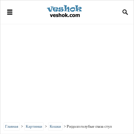
Главная
>
Картинки
>
Кошки
>
Рэгдолл голубые глаза стул