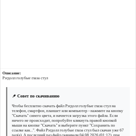
Описание:
Рэгдолл голубые глаза стул
📌 Совет по скачиванию
Чтобы бесплатно скачать файл Рэгдолл голубые глаза стул на
телефон, смартфон, планшет или компьютер - нажмите на кнопку
"Скачать" синего цвета, и начнется загрузка этого файла. Если
ничего не происходит, попробуйте кликнуть правой кнопкой
мыши на кнопке "Скачать" и выберите пункт "Сохранить по
ссылке как...". Файл Рэгдолл голубые глаза стул был скачан уже 67
раз(а). А последний раз файл скачивали 04.08.2026 (01:12), при