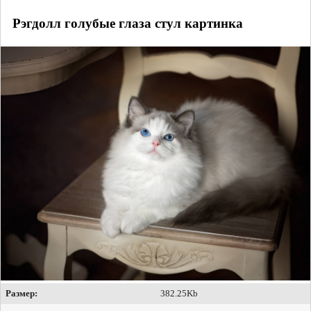
Рэгдолл голубые глаза стул картинка
Размер:
382.25Kb