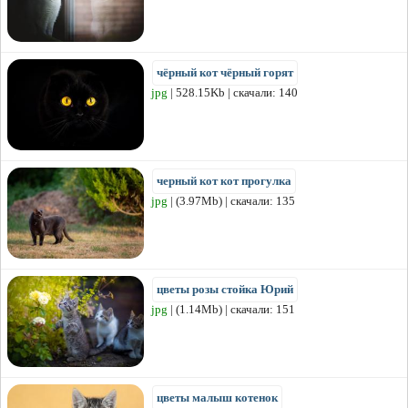
чёрный кот чёрный горят
jpg
| 528.15Kb | скачали: 140
черный кот кот прогулка
jpg
| (3.97Mb) | скачали: 135
цветы розы стойка Юрий
jpg
| (1.14Mb) | скачали: 151
цветы малыш котенок