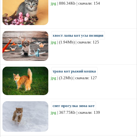
jpg
| 886.34Kb | скачали: 154
хвост лапы кот усы позиция
jpg
| (1.94Mb) | скачали: 125
трава кот рыжий кошка
jpg
| (3.2Mb) | скачали: 127
снег прогулка зима кот
jpg
| 367.75Kb | скачали: 139