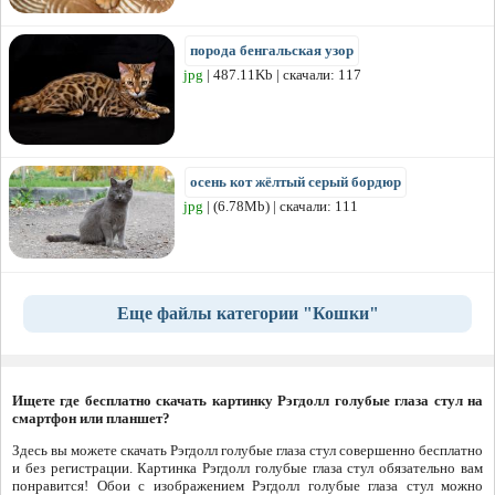
порода бенгальская узор
jpg
| 487.11Kb | скачали: 117
осень кот жёлтый серый бордюр
jpg
| (6.78Mb) | скачали: 111
Еще файлы категории "Кошки"
Ищете где бесплатно скачать картинку Рэгдолл голубые глаза стул на
смартфон или планшет?
Здесь вы можете скачать Рэгдолл голубые глаза стул совершенно бесплатно
и без регистрации. Картинка Рэгдолл голубые глаза стул обязательно вам
понравится! Обои с изображением Рэгдолл голубые глаза стул можно