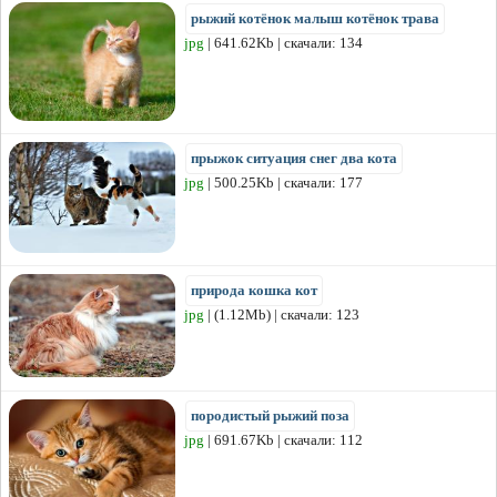
рыжий котёнок малыш котёнок трава
jpg
| 641.62Kb | скачали: 134
прыжок ситуация снег два кота
jpg
| 500.25Kb | скачали: 177
природа кошка кот
jpg
| (1.12Mb) | скачали: 123
породистый рыжий поза
jpg
| 691.67Kb | скачали: 112