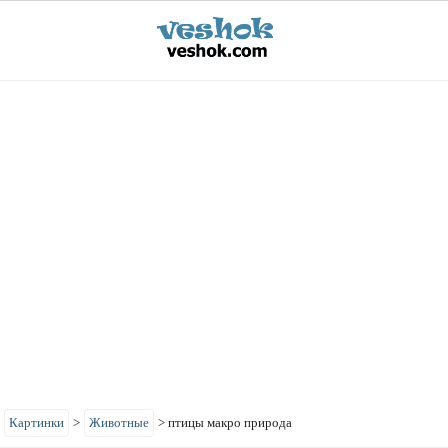
>
Картинки
>
Животные
>
птицы макро природа