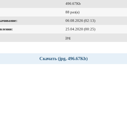
496.67Kb
88 раз(а)
качивание:
06.08.2026 (02:13)
вления:
25.04.2020 (00:25)
jpg
Скачать (jpg, 496.67Kb)