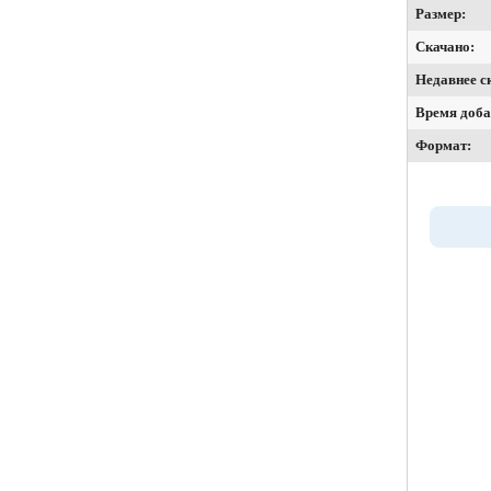
Размер:
Скачано:
Недавнее с
Время доба
Формат: