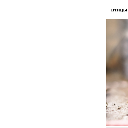
птицы