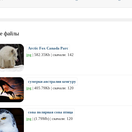
е файлы
Arctic Fox Canada Parc
jpg
| 582.35Kb | скачали: 142
сумерки австралия кенгуру
jpg
| 405.79Kb | скачали: 120
сова полярная сова птица
jpg
| (1.79Mb) | скачали: 120