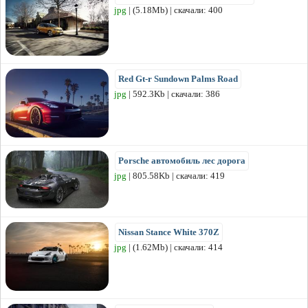
jpg
| (5.18Mb) | скачали: 400
Red Gt-r Sundown Palms Road
jpg
| 592.3Kb | скачали: 386
Porsche автомобиль лес дорога
jpg
| 805.58Kb | скачали: 419
Nissan Stance White 370Z
jpg
| (1.62Mb) | скачали: 414