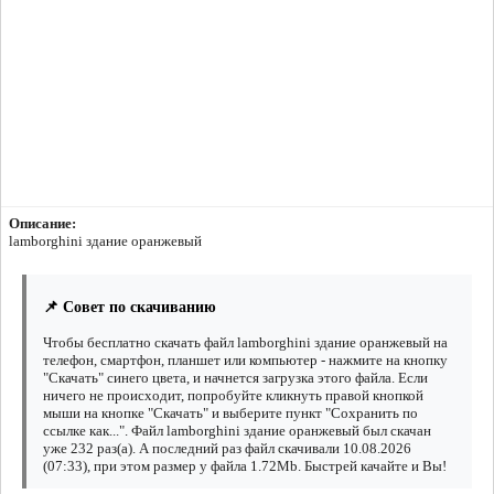
Описание:
lamborghini здание оранжевый
📌 Совет по скачиванию
Чтобы бесплатно скачать файл lamborghini здание оранжевый на
телефон, смартфон, планшет или компьютер - нажмите на кнопку
"Скачать" синего цвета, и начнется загрузка этого файла. Если
ничего не происходит, попробуйте кликнуть правой кнопкой
мыши на кнопке "Скачать" и выберите пункт "Сохранить по
ссылке как...". Файл lamborghini здание оранжевый был скачан
уже 232 раз(а). А последний раз файл скачивали 10.08.2026
(07:33), при этом размер у файла 1.72Mb. Быстрей качайте и Вы!