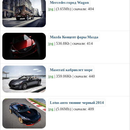
Mercedes город Wagon
jpg
| (3.65Mb) | скачали: 404
Mazda Концепт фары Мазда
jpg
| 536.8Kb | скачали: 414
Maserati кабриолет море
jpg
| 359.06Kb | скачали: 440
Lotus авто тюнинг черный 2014
jpg
| (5.06Mb) | скачали: 409