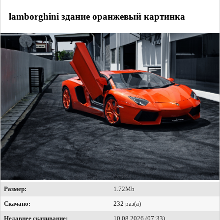
lamborghini здание оранжевый картинка
Размер:
1.72Mb
Скачано:
232 раз(а)
Недавнее скачивание:
10.08.2026 (07:33)