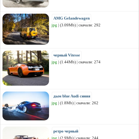
AMG Gelandewagen
jpg
| (3.09Mb) | скачали: 292
черный Vitesse
jpg
| (1.44Mb) | скачали: 274
дым blue Audi синяя
jpg
| (1.8Mb) | скачали: 262
ретро черный
jpg
| (2.9Mb) | скачали: 244