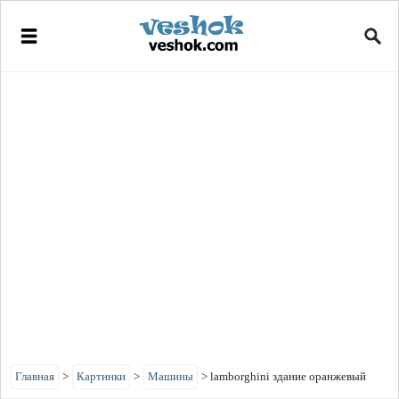
Главная
>
Картинки
>
Машины
>
lamborghini здание оранжевый