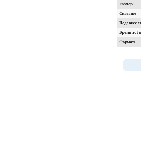
Размер:
Скачано:
Недавнее с
Время доба
Формат: