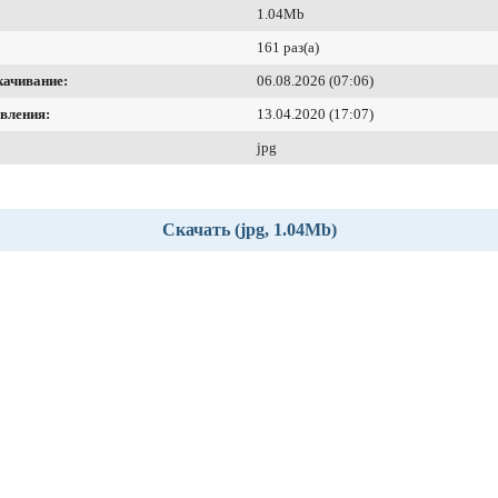
1.04Mb
161 раз(а)
качивание:
06.08.2026 (07:06)
вления:
13.04.2020 (17:07)
jpg
Скачать (jpg, 1.04Mb)