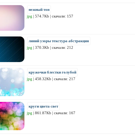
нежный тон
jpg
| 574.7Kb | скачали: 157
линий узоры текстура абстракция
jpg
| 370.3Kb | скачали: 212
кружочки блестки голубой
jpg
| 458.32Kb | скачали: 217
круги цвета свет
jpg
| 861.87Kb | скачали: 167