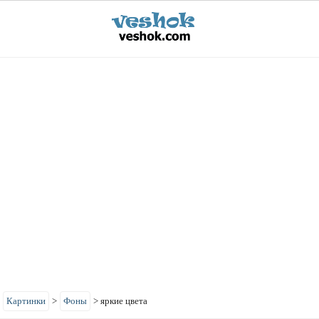
>
Картинки
>
Фоны
>
яркие цвета