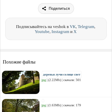
Поделиться
Подписывайтесь на veshok в
VK
,
Telegram
,
Youtube
,
Instagram
и
X
Похожие файлы
деревья лучи солнце свет
jpg
| (2.22Mb) | скачали: 501
jpg
| (1.63Mb) | скачали: 179