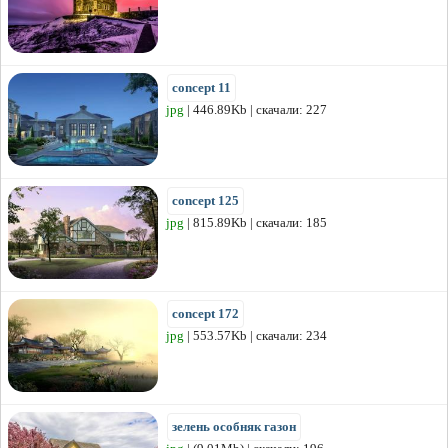
concept 11
jpg
| 446.89Kb | скачали: 227
concept 125
jpg
| 815.89Kb | скачали: 185
concept 172
jpg
| 553.57Kb | скачали: 234
зелень особняк газон