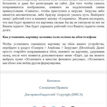
бесплатно и даже без регистрации на сайте. Для того чтобы скачать
понравившееся изображение, кликните на подсвеченный синим
прямоугольник «Скачать», чтобы приступить к загрузке. Загрузка либо
начнется автоматически, либо браузер попросит указать путь. Выберите
папку/ рабочий стол и нажмите кнопку «Сохранить». Можем поспорить,
что вам будет нравится эта картинка сколько бы вы не смотрели на нее на
Вашем гаджете. Она будет украшать рабочий стол Вашего гаджета очень
долго.
Как установить картинку колонны холм холмов на обои телефона
Чтобы установить скачанную картинку на обои вашего устройства,
перейдите в раздел «Галерея > Альбомы > Загрузки» (Download). Далее
просто откройте понравившиеся обои, нажмите на картинку, удерживая
палец, после чего появится дополнительное меню «Ещё», где вы можете
выбрать пункт «Установить в качестве фонового рисунка», «Установить
как обои» или любая другая формулировка.
Контакты
Соглашение/Правила
Для правообладателей / Copyright (DMCA)