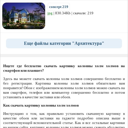
concept 219
jpg
| 830.34Kb | скачали: 219
Еще файлы категории "Архитектура"
Ищете где бесплатно скачать картинку колонны холм холмов на
смартфон или планшет?
Здесь вы можете скачать колонны холм холмов совершенно бесплатно и
без регистрации. Картинка колонны холм холмов обязательно вам
понравится! Обои с изображением колонны холм холмов можно скачать на
вам смартфон, телефон или компьютер совершенно бесплатно и потом
установить в качестве заставки или обоев.
Как скачать картинку колонны холм холмов
Инструкцию о том, как правильно установить скачанную картинку в
качестве обоев или заставки на гаджете подробно описана выше в
соответствующей вспомогательной статье. Как и все остальные картинки
на нашем сайте, картинку колонны холм холмов можно скачать абсолютно