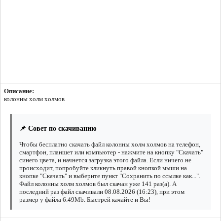
Описание:
колонны холм холмов
📌 Совет по скачиванию
Чтобы бесплатно скачать файл колонны холм холмов на телефон,
смартфон, планшет или компьютер - нажмите на кнопку "Скачать"
синего цвета, и начнется загрузка этого файла. Если ничего не
происходит, попробуйте кликнуть правой кнопкой мыши на
кнопке "Скачать" и выберите пункт "Сохранить по ссылке как...".
Файл колонны холм холмов был скачан уже 141 раз(а). А
последний раз файл скачивали 08.08.2026 (16:23), при этом
размер у файла 6.49Mb. Быстрей качайте и Вы!