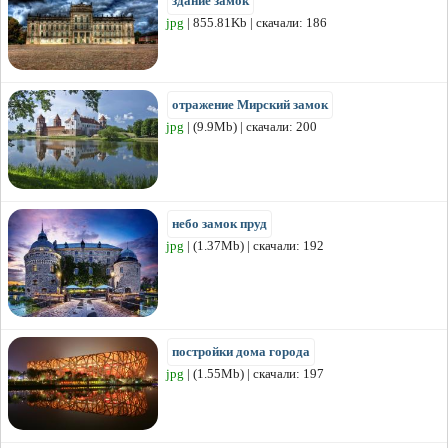
здание замок
jpg
| 855.81Kb | скачали: 186
отражение Мирский замок
jpg
| (9.9Mb) | скачали: 200
небо замок пруд
jpg
| (1.37Mb) | скачали: 192
постройки дома города
jpg
| (1.55Mb) | скачали: 197