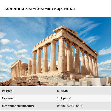
колонны холм холмов картинка
Размер:
6.49Mb
Скачано:
141 раз(а)
Недавнее скачивание:
08.08.2026 (16:23)