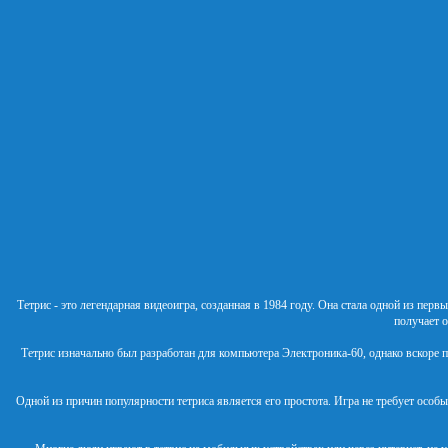
Тетрис - это легендарная видеоигра, созданная в 1984 году. Она стала одной из пе
получает о
Тетрис изначально был разработан для компьютера Электроника-60, однако вскоре 
Одной из причин популярности тетриса является его простота. Игра не требует особы