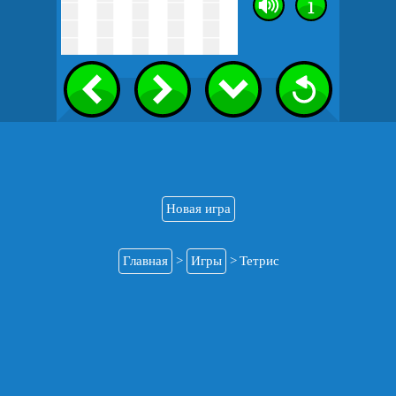
Новая игра
Главная
>
Игры
>
Тетрис