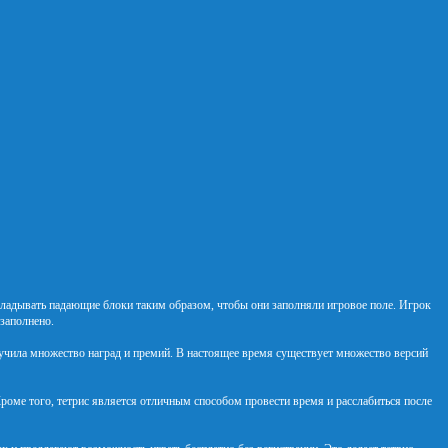
 складывать падающие блоки таким образом, чтобы они заполняли игровое поле. Игрок
 заполнено.
лучила множество наград и премий. В настоящее время существует множество версий
 Кроме того, тетрис является отличным способом провести время и расслабиться после