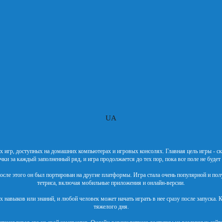
UA
рвых игр, доступных на домашних компьютерах и игровых консолях. Главная цель игры -
чки за каждый заполненный ряд, и игра продолжается до тех пор, пока все поле не будет
после этого он был портирован на другие платформы. Игра стала очень популярной и по
тетриса, включая мобильные приложения и онлайн-версии.
х навыков или знаний, и любой человек может начать играть в нее сразу после запуска.
тяжелого дня.