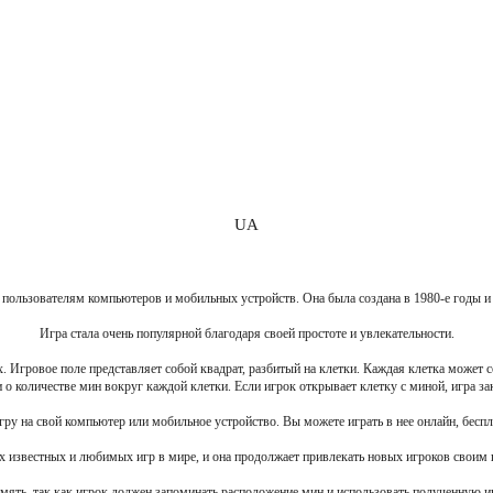
UA
м пользователям компьютеров и мобильных устройств. Она была создана в 1980-е годы и 
Игра стала очень популярной благодаря своей простоте и увлекательности.
х. Игровое поле представляет собой квадрат, разбитый на клетки. Каждая клетка может
о количестве мин вокруг каждой клетки. Если игрок открывает клетку с миной, игра за
гру на свой компьютер или мобильное устройство. Вы можете играть в нее онлайн, беспл
х известных и любимых игр в мире, и она продолжает привлекать новых игроков своим
амять, так как игрок должен запоминать расположение мин и использовать полученную