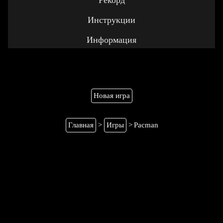
Новая игра
Главная
>
Игры
>
Pacman