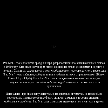
UA
Pac-Man - это знаменитая аркадная игра, разработанная японской компанией Namco
в 1980 году. Она стала настоящим хитом и одной из самых узнаваемых видеоигр в
истории. Суть игры заключается в том, чтобы провести желтого круглого персонажа
(Pac-Man) через лабиринт, собирая точки и избегая встречи с привидениями (Blinky,
Pinky, Inky и Clyde). Если Pac-Man съест определенное количество точек, он
получает временную способность “супер-еды”, которая позволяет ему есть
привидений.
Изначально игра была выпущена только на аркадных автоматах, но позже была
портирована на множество платформ, включая домашние игровые системы и
мобильные устройства. Pac-Man стал символом видеоигр и поп-культуры в целом.